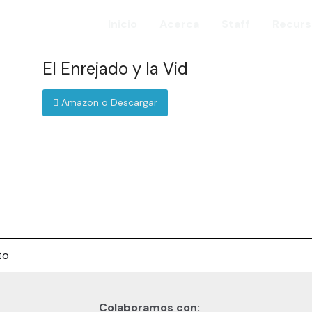
Inicio
Acerca
Staff
Recurs
El Enrejado y la Vid
Amazon o Descargar
to
Colaboramos con: